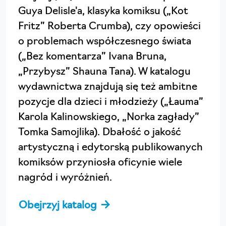
Guya Delisle'a, klasyka komiksu („Kot
Fritz” Roberta Crumba), czy opowieści
o problemach współczesnego świata
(„Bez komentarza” Ivana Bruna,
„Przybysz” Shauna Tana). W katalogu
wydawnictwa znajdują się też ambitne
pozycje dla dzieci i młodzieży („Łauma”
Karola Kalinowskiego, „Norka zagłady”
Tomka Samojlika). Dbałość o jakość
artystyczną i edytorską publikowanych
komiksów przyniosła oficynie wiele
nagród i wyróżnień.
Obejrzyj katalog →