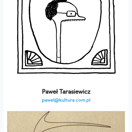
Paweł Tarasiewicz
pawel@kultura.com.pl