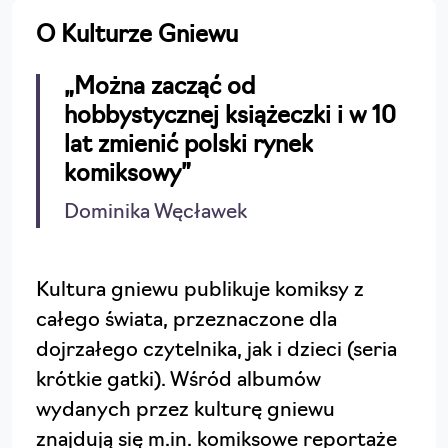
O Kulturze Gniewu
„Można zacząć od
hobbystycznej książeczki i w 10
lat zmienić polski rynek
komiksowy”
Dominika Węcławek
Kultura gniewu publikuje komiksy z
całego świata, przeznaczone dla
dojrzałego czytelnika, jak i dzieci (seria
krótkie gatki). Wśród albumów
wydanych przez kulturę gniewu
znajdują się m.in. komiksowe reportaże