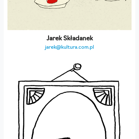
Jarek Składanek
jarek@kultura.com.pl