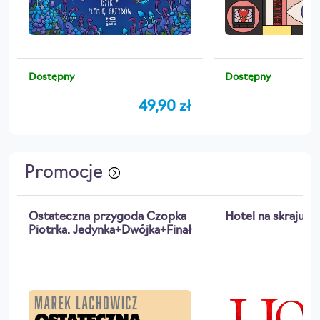
Dostępny
Dostępny
49,90 zł
Promocje
Ostateczna przygoda Czopka
Hotel na skraju las
Piotrka. Jedynka+Dwójka+Finał