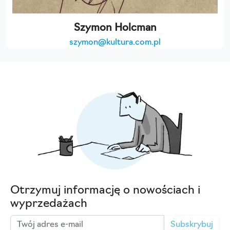
Szymon Holcman
szymon@kultura.com.pl
Otrzymuj informację o nowościach i
wyprzedażach
Subskrybuj