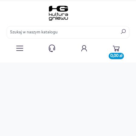
0,00 zł