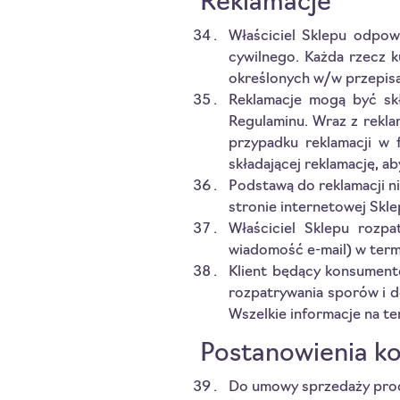
Reklamacje
Właściciel Sklepu odpow
cywilnego. Każda rzecz 
określonych w/w przepisa
Reklamacje mogą być skł
Regulaminu. Wraz z rekla
przypadku reklamacji w 
składającej reklamację, 
Podstawą do reklamacji n
stronie internetowej Skl
Właściciel Sklepu rozpa
wiadomość e-mail) w termi
Klient będący konsument
rozpatrywania sporów i d
Wszelkie informacje na te
Postanowienia k
Do umowy sprzedaży produ