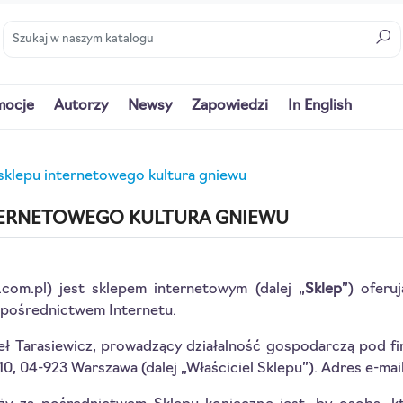
mocje
Autorzy
Newsy
Zapowiedzi
In English
sklepu internetowego kultura gniewu
TERNETOWEGO KULTURA GNIEWU
.com.pl) jest sklepem internetowym (dalej „
Sklep
”) oferu
 pośrednictwem Internetu.
eł Tarasiewicz, prowadzący działalność gospodarczą pod fi
10, 04-923 Warszawa (dalej „Właściciel Sklepu”). Adres e-mai