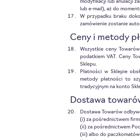
modyfikacji lub anulacji
lub e-mail), aż do momen
W przypadku braku dokon
zamówienie zostanie auto
Ceny i metody pł
Wszystkie ceny Towarów 
podatkiem VAT. Ceny Tow
Sklepu.
Płatności w Sklepie obs
metody płatności to szy
tradycyjnym na konto Skl
Dostawa towaró
Dostawa Towarów odbywa 
(i) za pośrednictwem firmy
(ii) za pośrednictwem Poc
(iii) albo do paczkomatów