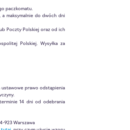
ego paczkomatu.
, a maksymalnie do dwóch dni
ub Poczty Polskiej oraz od ich
politej Polskiej. Wysyłka za
a ustawowe prawo odstąpienia
yczyny.
terminie 14 dni od odebrania
 04-923 Warszawa