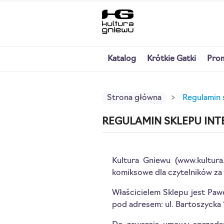
Katalog
Krótkie Gatki
Pro
Strona główna
Regulamin 
REGULAMIN SKLEPU IN
Kultura Gniewu (www.kultura
komiksowe dla czytelników za
Właścicielem Sklepu jest Paw
pod adresem: ul. Bartoszycka 