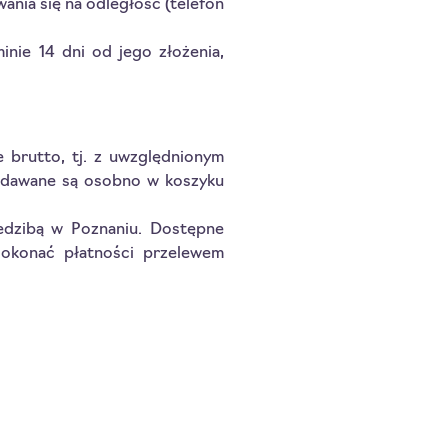
ania się na odległość (telefon
nie 14 dni od jego złożenia,
 brutto, tj. z uwzględnionym
odawane są osobno w koszyku
iedzibą w Poznaniu. Dostępne
dokonać płatności przelewem