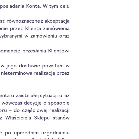
posiadania Konta. W tym celu
est równoznaczne z akceptacją
nie przez Klienta zamówienia
 wybranymi w zamówieniu oraz
omencie przesłania Klientowi
e w jego dostawie powstałe w
 nieterminową realizację przez
a o zaistniałej sytuacji oraz
je wówczas decyzję o sposobie
ru – do częściowej realizacji
z Właściciela Sklepu stanów
ie po uprzednim uzgodnieniu