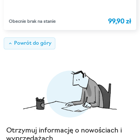
99,90 zł
Obecnie brak na stanie
keyboard_arrow_up
Powrót do góry
Otrzymuj informację o nowościach i
wyprzedażach