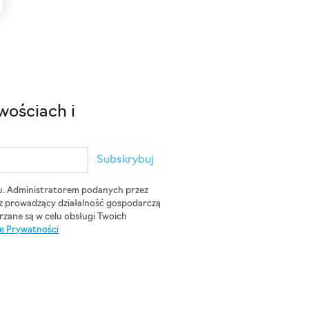
wościach i
Subskrybuj
u. Administratorem podanych przez
cz prowadzący działalność gospodarczą
zane są w celu obsługi Twoich
ce Prywatności