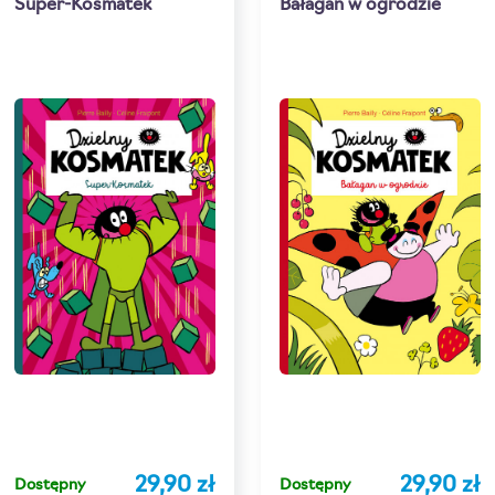
Super-Kosmatek
Bałagan w ogrodzie
29,90 zł
29,90 zł
Dostępny
Dostępny