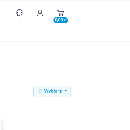
0,00 zł
Wybierz