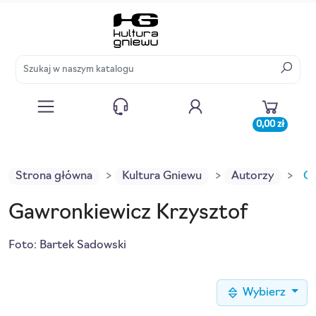
0,00 zł
Strona główna
Kultura Gniewu
Autorzy
Ga
Gawronkiewicz Krzysztof
Foto: Bartek Sadowski
Wybierz