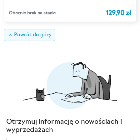
129,90 zł
Obecnie brak na stanie
keyboard_arrow_up
Powrót do góry
Otrzymuj informację o nowościach i
wyprzedażach