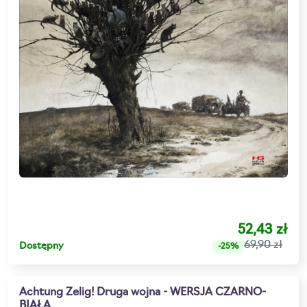
52,43 zł
69,90 zł
Dostępny
-25%
Achtung Zelig! Druga wojna - WERSJA CZARNO-
BIAŁA