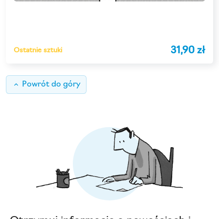
31,90 zł
Ostatnie sztuki
keyboard_arrow_up
Powrót do góry