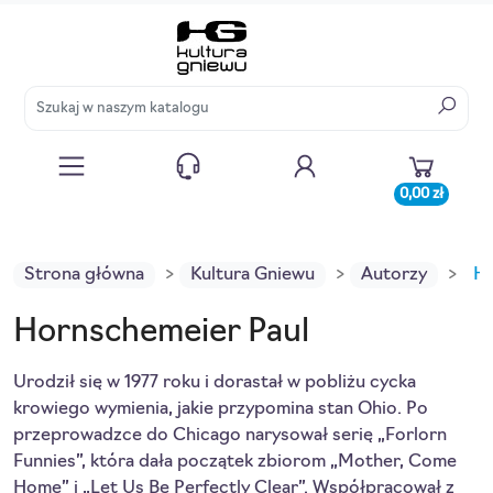
0,00 zł
Strona główna
Kultura Gniewu
Autorzy
Ho
Hornschemeier Paul
Urodził się w 1977 roku i dorastał w pobliżu cycka
krowiego wymienia, jakie przypomina stan Ohio. Po
przeprowadzce do Chicago narysował serię „Forlorn
Funnies”, która dała początek zbiorom „Mother, Come
Home” i „Let Us Be Perfectly Clear”. Współpracował z