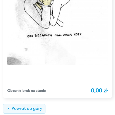
0,00 zł
Obecnie brak na stanie
keyboard_arrow_up
Powrót do góry