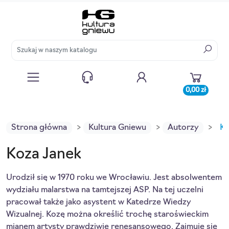
0,00 zł
Strona główna
Kultura Gniewu
Autorzy
Ko
Koza Janek
Urodził się w 1970 roku we Wrocławiu. Jest absolwentem
wydziału malarstwa na tamtejszej ASP. Na tej uczelni
pracował także jako asystent w Katedrze Wiedzy
Wizualnej. Kozę można określić trochę staroświeckim
mianem artysty prawdziwie renesansowego. Zajmuje się