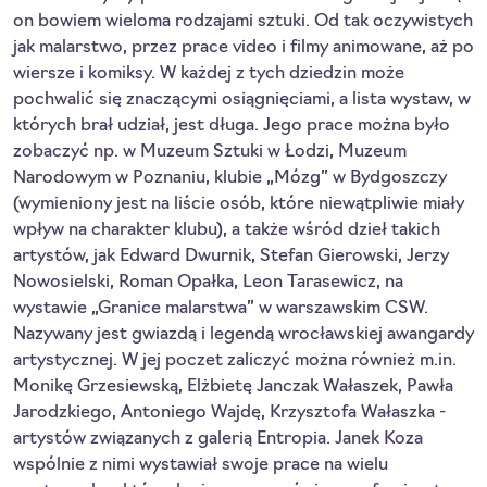
on bowiem wieloma rodzajami sztuki. Od tak oczywistych
jak malarstwo, przez prace video i filmy animowane, aż po
wiersze i komiksy. W każdej z tych dziedzin może
pochwalić się znaczącymi osiągnięciami, a lista wystaw, w
których brał udział, jest długa. Jego prace można było
zobaczyć np. w Muzeum Sztuki w Łodzi, Muzeum
Narodowym w Poznaniu, klubie „Mózg” w Bydgoszczy
(wymieniony jest na liście osób, które niewątpliwie miały
wpływ na charakter klubu), a także wśród dzieł takich
artystów, jak Edward Dwurnik, Stefan Gierowski, Jerzy
Nowosielski, Roman Opałka, Leon Tarasewicz, na
wystawie „Granice malarstwa” w warszawskim CSW.
Nazywany jest gwiazdą i legendą wrocławskiej awangardy
artystycznej. W jej poczet zaliczyć można również m.in.
Monikę Grzesiewską, Elżbietę Janczak Wałaszek, Pawła
Jarodzkiego, Antoniego Wajdę, Krzysztofa Wałaszka ­
artystów związanych z galerią Entropia. Janek Koza
wspólnie z nimi wystawiał swoje prace na wielu