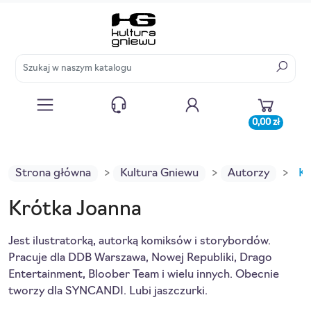
0,00 zł
Strona główna
Kultura Gniewu
Autorzy
Kr
Krótka Joanna
Jest ilustratorką, autorką komiksów i storybordów.
Pracuje dla DDB Warszawa, Nowej Republiki, Drago
Entertainment, Bloober Team i wielu innych. Obecnie
tworzy dla SYNCANDI. Lubi jaszczurki.