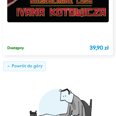
39,90 zł
Dostępny
keyboard_arrow_up
Powrót do góry