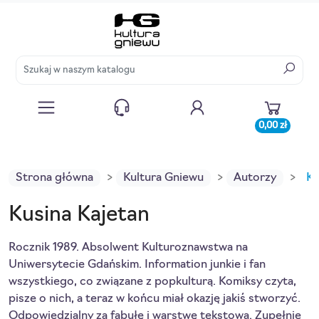
0,00 zł
Strona główna
Kultura Gniewu
Autorzy
Ku
Kusina Kajetan
Rocznik 1989. Absolwent Kulturoznawstwa na
Uniwersytecie Gdańskim. Information junkie i fan
wszystkiego, co związane z popkulturą. Komiksy czyta,
pisze o nich, a teraz w końcu miał okazję jakiś stworzyć.
Odpowiedzialny za fabułę i warstwę tekstową. Zupełnie