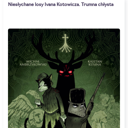
Niesłychane losy Ivana Kotowicza. Trumna chłysta