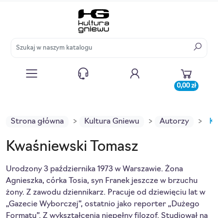
0,00 zł
Strona główna
Kultura Gniewu
Autorzy
Kw
Kwaśniewski Tomasz
Urodzony 3 października 1973 w Warszawie. Żona
Agnieszka, córka Tosia, syn Franek jeszcze w brzuchu
żony. Z zawodu dziennikarz. Pracuje od dziewięciu lat w
„Gazecie Wyborczej”, ostatnio jako reporter „Dużego
Formatu”. Z wykształcenia niepełny filozof. Studiował na