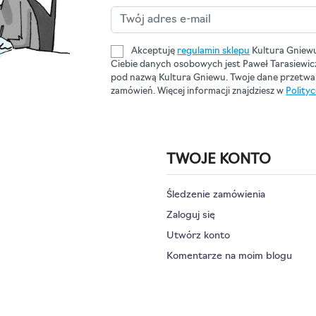
Akceptuję
regulamin sklepu
Kultura Gniew
Ciebie danych osobowych jest Paweł Tarasiewi
pod nazwą Kultura Gniewu. Twoje dane przetwar
zamówień. Więcej informacji znajdziesz w
Polity
TWOJE KONTO
Śledzenie zamówienia
Zaloguj się
Utwórz konto
Komentarze na moim blogu