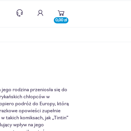
0,00 zł
 jego rodzina przeniosła się do
erykańskich chłopców w
Dopiero podróż do Europy, którą
brazkowe opowieści zupełnie
w takich komiksach, jak „Tintin”
ydujący wpływ na jego