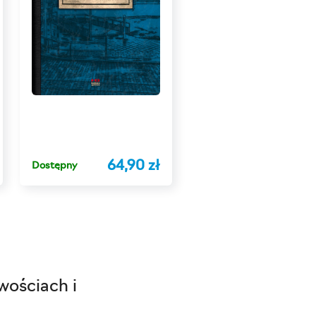
64,90 zł
Dostępny
wościach i