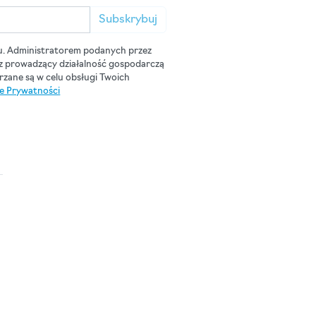
Subskrybuj
u. Administratorem podanych przez
cz prowadzący działalność gospodarczą
zane są w celu obsługi Twoich
ce Prywatności