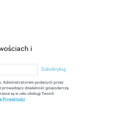
wościach i
Subskrybuj
u. Administratorem podanych przez
cz prowadzący działalność gospodarczą
zane są w celu obsługi Twoich
ce Prywatności