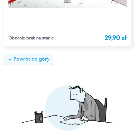
29,90 zł
Obecnie brak na stanie
keyboard_arrow_up
Powrót do góry