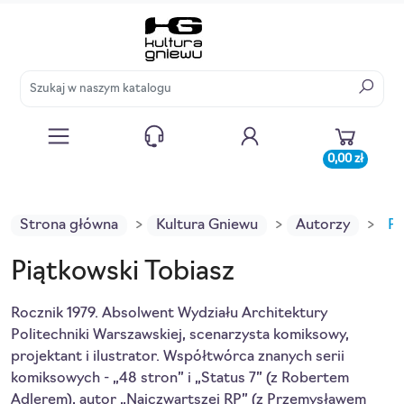
0,00 zł
Strona główna
Kultura Gniewu
Autorzy
Pi
Piątkowski Tobiasz
Rocznik 1979. Absolwent Wydziału Architektury
Politechniki Warszawskiej, scenarzysta komiksowy,
projektant i ilustrator. Współtwórca znanych serii
komiksowych - „48 stron” i „Status 7” (z Robertem
Adlerem), autor „Najczwartszej RP” (z Przemysławem