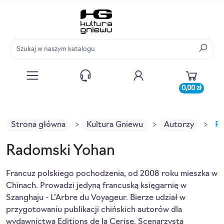
0,00 zł
Strona główna
Kultura Gniewu
Autorzy
Ra
Radomski Yohan
Francuz polskiego pochodzenia, od 2008 roku mieszka w
Chinach. Prowadzi jedyną francuską księgarnię w
Szanghaju - L’Arbre du Voyageur. Bierze udział w
przygotowaniu publikacji chińskich autorów dla
wydawnictwa Editions de la Cerise. Scenarzysta