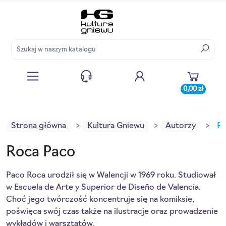
0,00 zł
Strona główna
Kultura Gniewu
Autorzy
Ro
Roca Paco
Paco Roca urodził się w Walencji w 1969 roku. Studiował
w Escuela de Arte y Superior de Diseño de Valencia.
Choć jego twórczość koncentruje się na komiksie,
poświęca swój czas także na ilustracje oraz prowadzenie
wykładów i warsztatów.