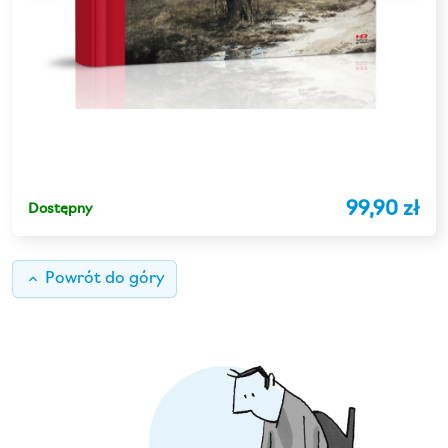
99,90 zł
Dostępny
keyboard_arrow_up
Powrót do góry