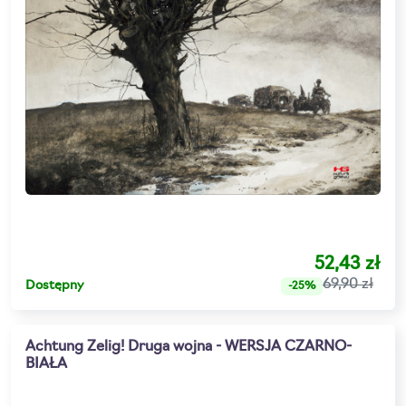
52,43 zł
69,90 zł
Dostępny
-25%
Achtung Zelig! Druga wojna - WERSJA CZARNO-
BIAŁA