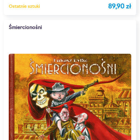
89,90 zł
Ostatnie sztuki
Śmiercionośni