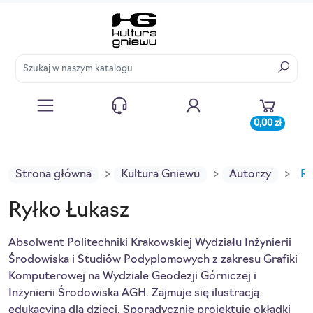
0,00 zł
Strona główna
Kultura Gniewu
Autorzy
Ry
Ryłko Łukasz
Absolwent Politechniki Krakowskiej Wydziału Inżynierii
Środowiska i Studiów Podyplomowych z zakresu Grafiki
Komputerowej na Wydziale Geodezji Górniczej i
Inżynierii Środowiska AGH. Zajmuje się ilustracją
edukacyjną dla dzieci. Sporadycznie projektuje okładki