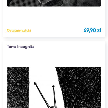
69,90 zł
Ostatnie sztuki
Terra Incognita