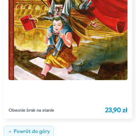
23,90 zł
Obecnie brak na stanie
keyboard_arrow_up
Powrót do góry