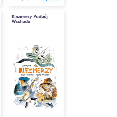
Klezmerzy. Podbój
Wschodu