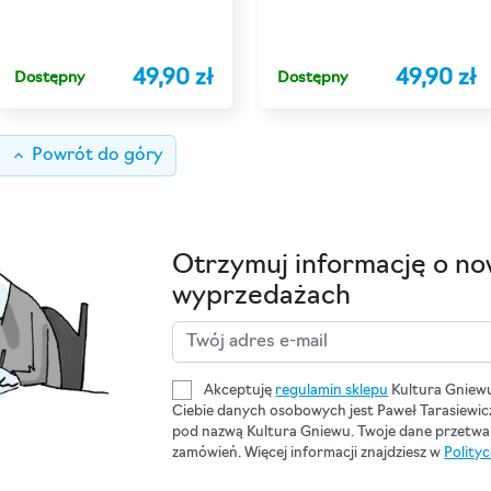
49,90 zł
49,90 zł
Dostępny
Dostępny
keyboard_arrow_up
Powrót do góry
Otrzymuj informację o no
wyprzedażach
Akceptuję
regulamin sklepu
Kultura Gniew
Ciebie danych osobowych jest Paweł Tarasiewi
pod nazwą Kultura Gniewu. Twoje dane przetwar
zamówień. Więcej informacji znajdziesz w
Polity