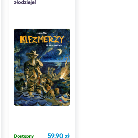
złodzieje!
59,90 zł
Dostępny