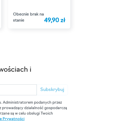
Obecnie brak na
49,90 zł
stanie
wościach i
Subskrybuj
u. Administratorem podanych przez
cz prowadzący działalność gospodarczą
zane są w celu obsługi Twoich
ce Prywatności