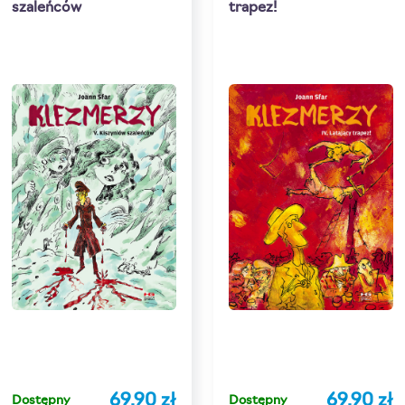
szaleńców
trapez!
69,90 zł
69,90 zł
Dostępny
Dostępny