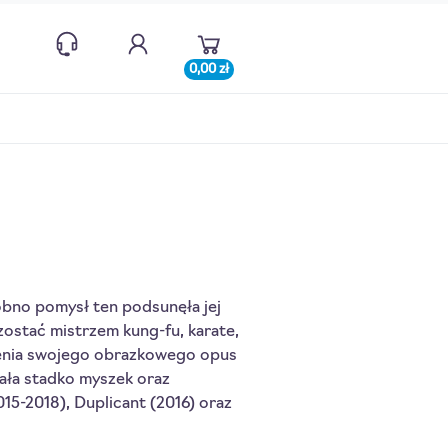
0,00 zł
bno pomysł ten podsunęła jej
zostać mistrzem kung-fu, karate,
rzenia swojego obrazkowego opus
ała stadko myszek oraz
015-2018), Duplicant (2016) oraz