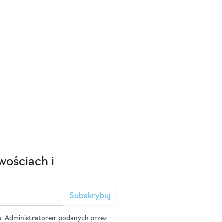
wościach i
Subskrybuj
u. Administratorem podanych przez