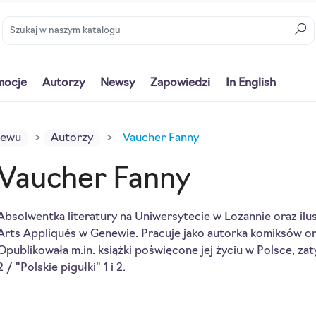
mocje
Autorzy
Newsy
Zapowiedzi
In English
iewu
Autorzy
Vaucher Fanny
Vaucher Fanny
Absolwentka literatury na Uniwersytecie w Lozannie oraz ilust
Arts Appliqués w Genewie. Pracuje jako autorka komiksów ora
Opublikowała m.in. książki poświęcone jej życiu w Polsce, zat
2 / "Polskie pigułki" 1 i 2.