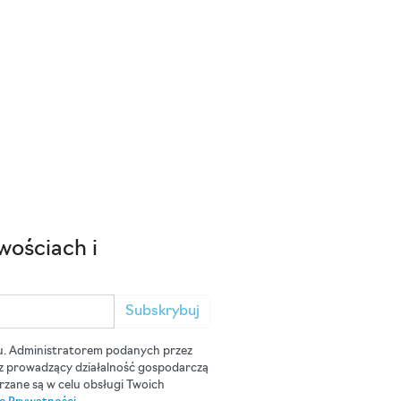
wościach i
Subskrybuj
u. Administratorem podanych przez
cz prowadzący działalność gospodarczą
zane są w celu obsługi Twoich