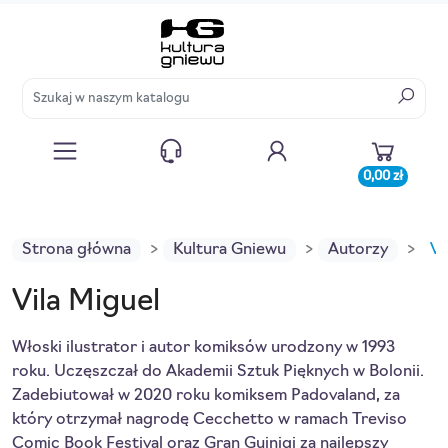
0,00 zł
Strona główna
Kultura Gniewu
Autorzy
Vi
Vila Miguel
Włoski ilustrator i autor komiksów urodzony w 1993
roku. Uczęszczał do Akademii Sztuk Pięknych w Bolonii.
Zadebiutował w 2020 roku komiksem Padovaland, za
który otrzymał nagrodę Cecchetto w ramach Treviso
Comic Book Festival oraz Gran Guinigi za najlepszy