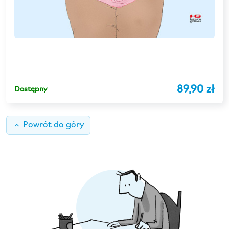
89,90 zł
Dostępny
keyboard_arrow_up
Powrót do góry