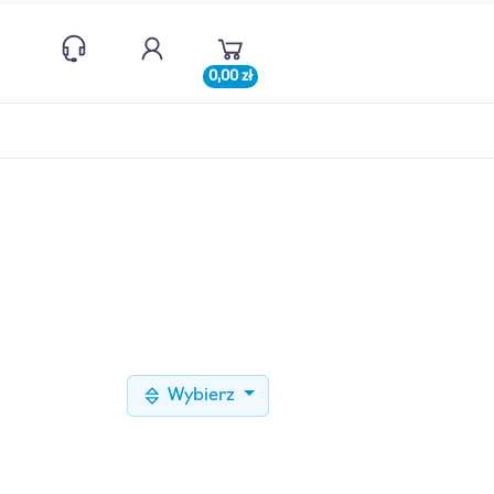
0,00 zł
Wybierz