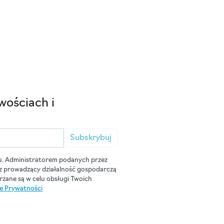
wościach i
Subskrybuj
u. Administratorem podanych przez
cz prowadzący działalność gospodarczą
zane są w celu obsługi Twoich
ce Prywatności