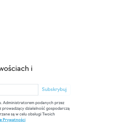
wościach i
Subskrybuj
u. Administratorem podanych przez
cz prowadzący działalność gospodarczą
zane są w celu obsługi Twoich
ce Prywatności