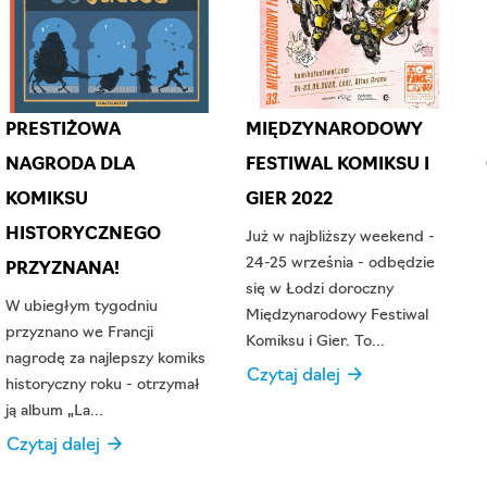
PRESTIŻOWA
MIĘDZYNARODOWY
NAGRODA DLA
FESTIWAL KOMIKSU I
KOMIKSU
GIER 2022
HISTORYCZNEGO
Już w najbliższy weekend -
24-25 września - odbędzie
PRZYZNANA!
się w Łodzi doroczny
W ubiegłym tygodniu
Międzynarodowy Festiwal
przyznano we Francji
Komiksu i Gier. To...
nagrodę za najlepszy komiks
Czytaj dalej →
historyczny roku - otrzymał
ją album „La...
Czytaj dalej →