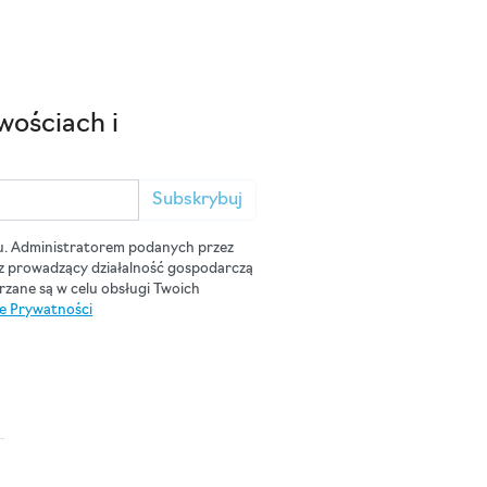
wościach i
Subskrybuj
u. Administratorem podanych przez
cz prowadzący działalność gospodarczą
zane są w celu obsługi Twoich
ce Prywatności