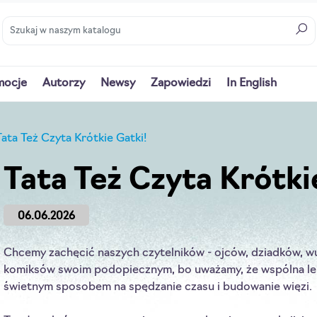
mocje
Autorzy
Newsy
Zapowiedzi
In English
Tata Też Czyta Krótkie Gatki!
Tata Też Czyta Krótki
06.06.2026
Chcemy zachęcić naszych czytelników - ojców, dziadków, wuj
komiksów swoim podopiecznym, bo uważamy, że wspólna lekt
świetnym sposobem na spędzanie czasu i budowanie więzi.