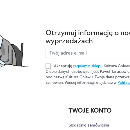
Otrzymuj informację o no
wyprzedażach
Akceptuję
regulamin sklepu
Kultura Gniew
Ciebie danych osobowych jest Paweł Tarasiewi
pod nazwą Kultura Gniewu. Twoje dane przetwar
zamówień. Więcej informacji znajdziesz w
Polity
TWOJE KONTO
Śledzenie zamówienia