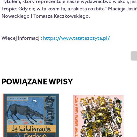
Tytułem, który reprezentuje nasze wydawnictwo w akcji, jes
tropie: Gdy cię wita kosmita, a rakieta rozbita” Macieja Jasiń
Nowackiego i Tomasza Kaczkowskiego.
Więcej informacji: 
https://www.tatatezczyta.pl/
POWIĄZANE WPISY