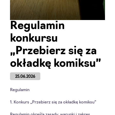
Regulamin
konkursu
„Przebierz się za
okładkę komiksu”
25.06.2026
Regulamin
1. Konkurs „Przebierz się za okładkę komiksu”
Regulamin określa zasady, warunki i zakres 