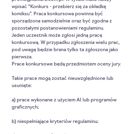
wpisać “Konkurs - przebierz się za okładkę 
komiksu”. Praca konkursowa powinna być 
sporządzona samodzielnie oraz być zgodna z 
pozostałymi postanowieniami regulaminu. 
Jeden uczestnik może zgłosi jedną pracę 
konkursową. W przypadku zgłoszenia wielu prac, 
pod uwagę będzie brana tylko ta zgłoszona jako 
pierwsza. 
Prace konkursowe będą przedmiotem oceny jury.
Takie prace mogą zostać nieuwzględnione lub 
usunięte:
a) prace wykonane z użyciem AI lub programów 
graficznych;
b) niespełniające kryteriów regulaminu;