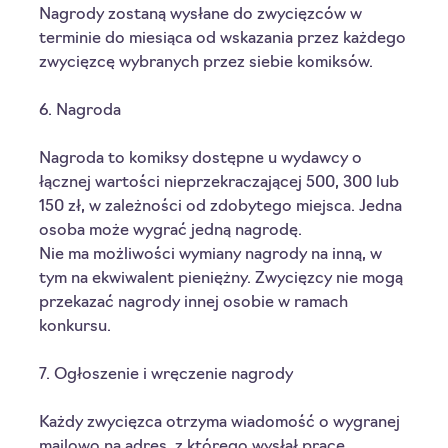
Nagrody zostaną wysłane do zwycięzców w 
terminie do miesiąca od wskazania przez każdego 
zwycięzcę wybranych przez siebie komiksów. 
6. Nagroda
Nagroda to komiksy dostępne u wydawcy o 
łącznej wartości nieprzekraczającej 500, 300 lub 
150 zł, w zależności od zdobytego miejsca. Jedna 
osoba może wygrać jedną nagrodę. 
Nie ma możliwości wymiany nagrody na inną, w 
tym na ekwiwalent pieniężny. Zwycięzcy nie mogą 
przekazać nagrody innej osobie w ramach 
konkursu. 
7. Ogłoszenie i wręczenie nagrody
Każdy zwycięzca otrzyma wiadomość o wygranej 
mailowo na adres, z którego wysłał pracę 