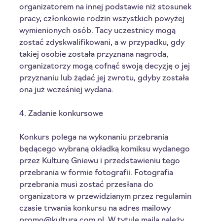
organizatorem na innej podstawie niż stosunek 
pracy, członkowie rodzin wszystkich powyżej 
wymienionych osób. Tacy uczestnicy mogą 
zostać zdyskwalifikowani, a w przypadku, gdy 
takiej osobie została przyznana nagroda, 
organizatorzy mogą cofnąć swoją decyzję o jej 
przyznaniu lub żądać jej zwrotu, gdyby została 
ona już wcześniej wydana. 
4. Zadanie konkursowe
Konkurs polega na wykonaniu przebrania 
będącego wybraną okładką komiksu wydanego 
przez Kulturę Gniewu i przedstawieniu tego 
przebrania w formie fotografii. Fotografia 
przebrania musi zostać przesłana do 
organizatora w przewidzianym przez regulamin 
czasie trwania konkursu na adres mailowy 
promo@kultura.com.pl. W tytule maila należy 