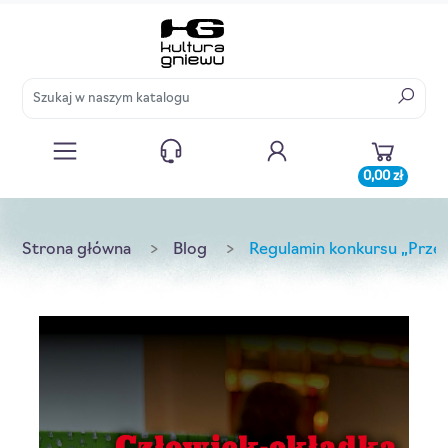
0,00 zł
Strona główna
Blog
Regulamin konkursu „Przeb