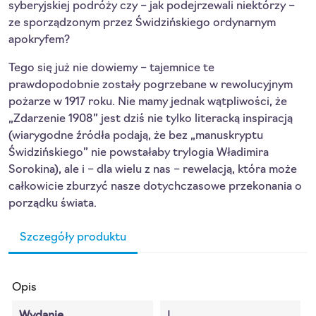
syberyjskiej podróży czy – jak podejrzewali niektórzy –
ze sporządzonym przez Świdzińskiego ordynarnym
apokryfem?
Tego się już nie dowiemy – tajemnice te
prawdopodobnie zostały pogrzebane w rewolucyjnym
pożarze w 1917 roku. Nie mamy jednak wątpliwości, że
„Zdarzenie 1908” jest dziś nie tylko literacką inspiracją
(wiarygodne źródła podają, że bez „manuskryptu
Świdzińskiego” nie powstałaby trylogia Władimira
Sorokina), ale i – dla wielu z nas – rewelacją, która może
całkowicie zburzyć nasze dotychczasowe przekonania o
porządku świata.
Szczegóły produktu
Opis
Wydanie
I