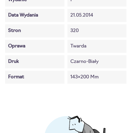
Data Wydania
21.05.2014
Stron
320
Oprawa
Twarda
Druk
Czarno-Biały
Format
143×200 Mm