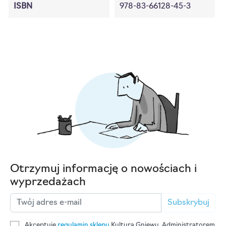
ISBN
978-83-66128-45-3
Otrzymuj informację o nowościach i
wyprzedażach
Subskrybuj
Akceptuję
regulamin sklepu
Kultura Gniewu. Administratorem