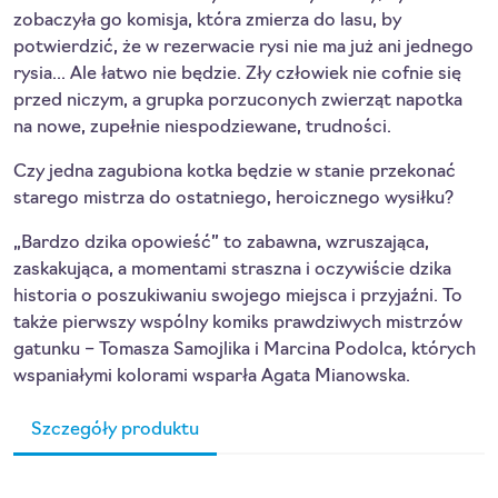
zobaczyła go komisja, która zmierza do lasu, by
potwierdzić, że w rezerwacie rysi nie ma już ani jednego
rysia... Ale łatwo nie będzie. Zły człowiek nie cofnie się
przed niczym, a grupka porzuconych zwierząt napotka
na nowe, zupełnie niespodziewane, trudności.
Czy jedna zagubiona kotka będzie w stanie przekonać
starego mistrza do ostatniego, heroicznego wysiłku?
„Bardzo dzika opowieść” to zabawna, wzruszająca,
zaskakująca, a momentami straszna i oczywiście dzika
historia o poszukiwaniu swojego miejsca i przyjaźni. To
także pierwszy wspólny komiks prawdziwych mistrzów
gatunku – Tomasza Samojlika i Marcina Podolca, których
wspaniałymi kolorami wsparła Agata Mianowska.
Szczegóły produktu