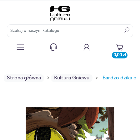
0,00 zł
Strona główna
Kultura Gniewu
Bardzo dzika op