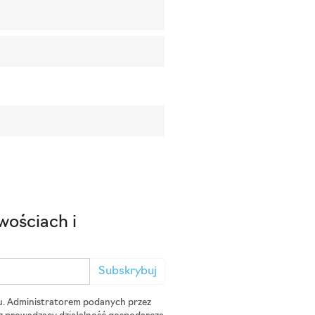
wościach i
Subskrybuj
u. Administratorem podanych przez