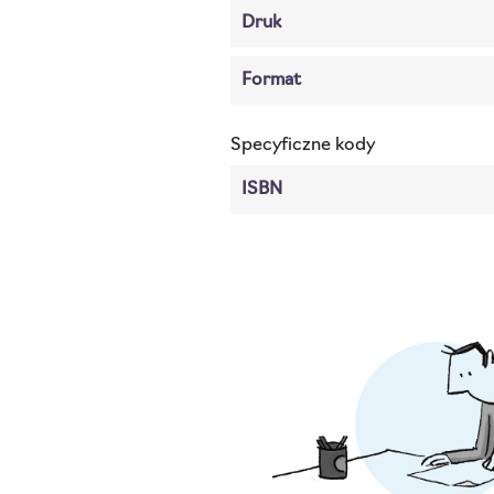
Druk
Format
Specyficzne kody
ISBN