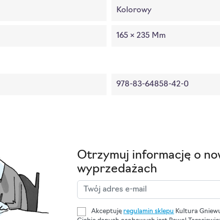
Kolorowy
165 × 235 Mm
978-83-64858-42-0
Otrzymuj informację o no
wyprzedażach
Akceptuję
regulamin sklepu
Kultura Gniew