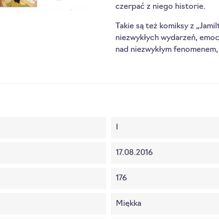
czerpać z niego historie.
Takie są też komiksy z „Jami
niezwykłych wydarzeń, emocj
nad niezwykłym fenomenem, ja
I
17.08.2016
176
Miękka