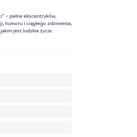
lti” – pełne ekscentryków,
i, humoru i ciągłego zdziwienia,
kim jest ludzkie życie.