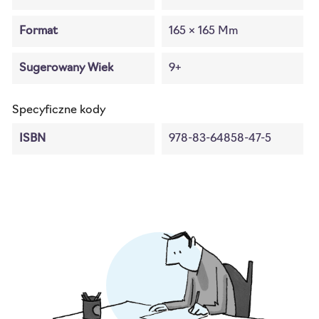
Format
165 × 165 Mm
Sugerowany Wiek
9+
Specyficzne kody
ISBN
978-83-64858-47-5