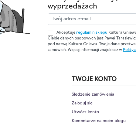
wyprzedażach
Akceptuję
regulamin sklepu
Kultura Gniew
Ciebie danych osobowych jest Paweł Tarasiewi
pod nazwą Kultura Gniewu. Twoje dane przetwar
zamówień. Więcej informacji znajdziesz w
Polity
TWOJE KONTO
Śledzenie zamówienia
Zaloguj się
Utwórz konto
Komentarze na moim blogu