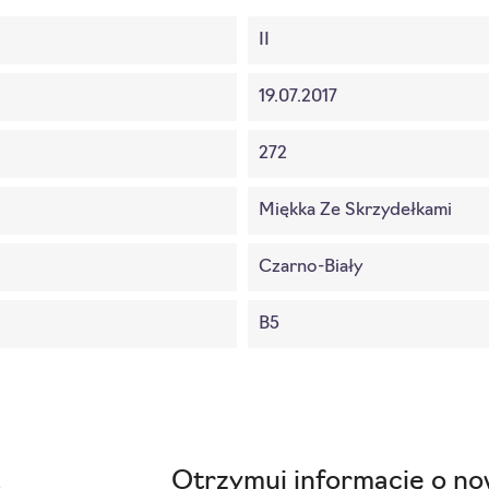
II
19.07.2017
272
Miękka Ze Skrzydełkami
Czarno-Biały
B5
Otrzymuj informację o no