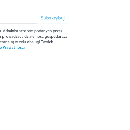
Subskrybuj
u. Administratorem podanych przez
cz prowadzący działalność gospodarczą
zane są w celu obsługi Twoich
ce Prywatności