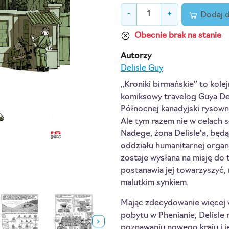
-
+
Dodaj 
Obecnie brak na stanie
Autorzy
Delisle Guy
„Kroniki birmańskie” to kolej
komiksowy travelog Guya Del
Północnej kanadyjski rysowni
Ale tym razem nie w celach 
Nadege, żona Delisle'a, będ
oddziału humanitarnej organi
zostaje wysłana na misję do 
postanawia jej towarzyszyć, 
malutkim synkiem.
Mając zdecydowanie więcej 
pobytu w Phenianie, Delisle
poznawaniu nowego kraju i 