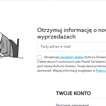
Otrzymuj informację o no
wyprzedażach
Akceptuję
regulamin sklepu
Kultura Gniew
Ciebie danych osobowych jest Paweł Tarasiewi
pod nazwą Kultura Gniewu. Twoje dane przetwar
zamówień. Więcej informacji znajdziesz w
Polity
TWOJE KONTO
Śledzenie zamówienia