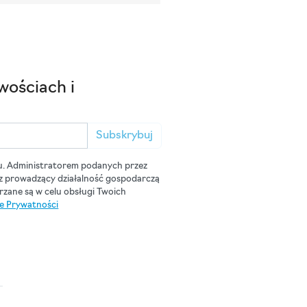
wościach i
Subskrybuj
u. Administratorem podanych przez
cz prowadzący działalność gospodarczą
zane są w celu obsługi Twoich
ce Prywatności