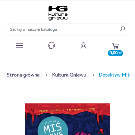
0,00 zł
Strona główna
Kultura Gniewu
Detektyw Miś Zb