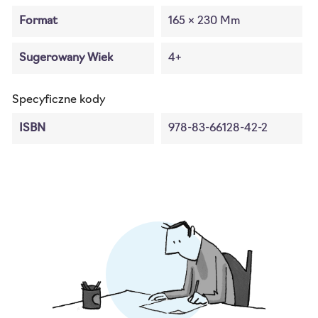
Format
165 × 230 Mm
Sugerowany Wiek
4+
Specyficzne kody
ISBN
978-83-66128-42-2