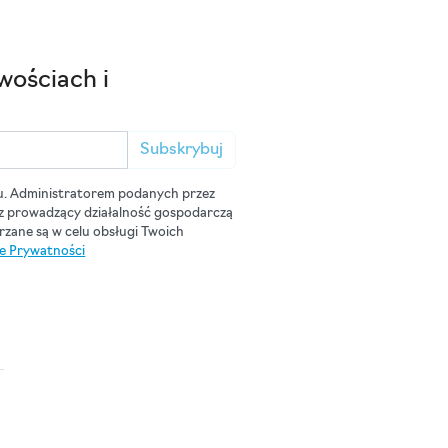
wościach i
Subskrybuj
u. Administratorem podanych przez
cz prowadzący działalność gospodarczą
zane są w celu obsługi Twoich
ce Prywatności