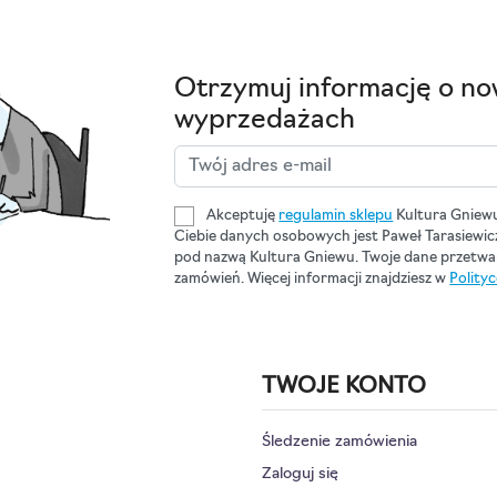
Otrzymuj informację o no
wyprzedażach
Akceptuję
regulamin sklepu
Kultura Gniew
Ciebie danych osobowych jest Paweł Tarasiewi
pod nazwą Kultura Gniewu. Twoje dane przetwar
zamówień. Więcej informacji znajdziesz w
Polity
TWOJE KONTO
Śledzenie zamówienia
Zaloguj się