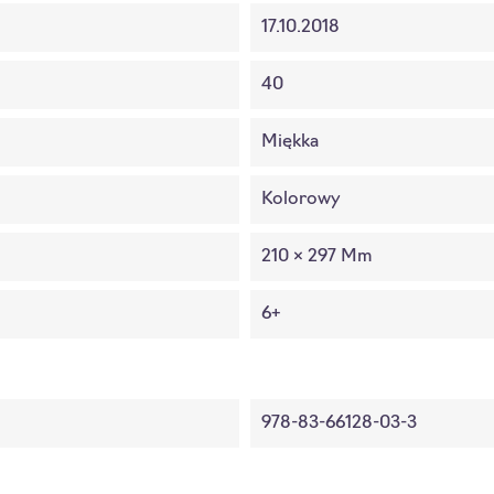
17.10.2018
40
Miękka
Kolorowy
210 × 297 Mm
6+
978-83-66128-03-3