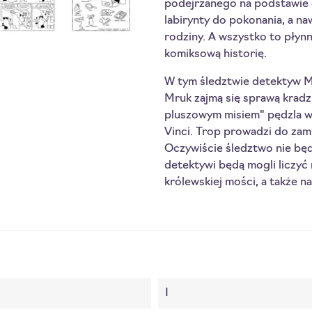
podejrzanego na podstawie 
labirynty do pokonania, a na
rodziny. A wszystko to płyn
komiksową historię.
W tym śledztwie detektyw Mi
Mruk zajmą się sprawą krad
pluszowym misiem" pędzla w
Vinci. Trop prowadzi do zam
Oczywiście śledztwo nie będ
detektywi będą mogli liczyć 
królewskiej mości, a także 
I