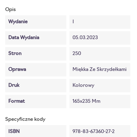
Opis
Wydanie
I
Data Wydania
05.03.2023
Stron
250
Oprawa
Miękka Ze Skrzydełkami
Druk
Kolorowy
Format
165x235 Mm
Specyficzne kody
ISBN
978-83-67360-27-2