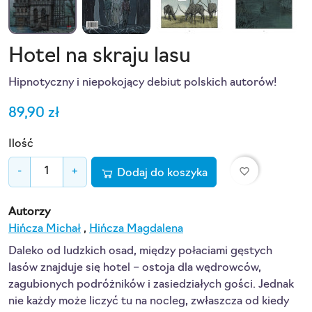
Hotel na skraju lasu
Hipnotyczny i niepokojący debiut polskich autorów!
89,90 zł
Ilość
favorite_border
-
+
Dodaj do koszyka
Autorzy
Hińcza Michał
,
Hińcza Magdalena
Daleko od ludzkich osad, między połaciami gęstych
lasów znajduje się hotel – ostoja dla wędrowców,
zagubionych podróżników i zasiedziałych gości. Jednak
nie każdy może liczyć tu na nocleg, zwłaszcza od kiedy