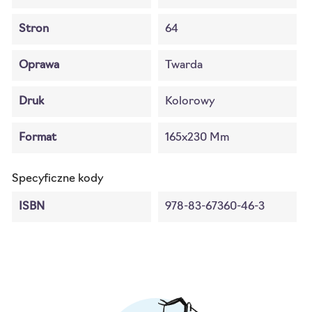
Stron
64
Oprawa
Twarda
Druk
Kolorowy
Format
165x230 Mm
Specyficzne kody
ISBN
978-83-67360-46-3