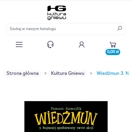
0,00 zł
Strona główna
Kultura Gniewu
Wiedźmun 3. Naj