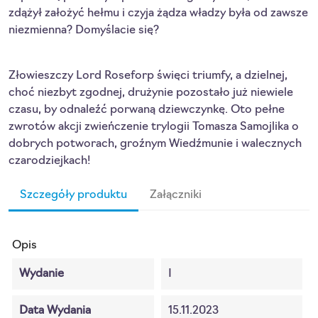
zdążył założyć hełmu i czyja żądza władzy była od zawsze
niezmienna? Domyślacie się?
Złowieszczy Lord Roseforp święci triumfy, a dzielnej,
choć niezbyt zgodnej, drużynie pozostało już niewiele
czasu, by odnaleźć porwaną dziewczynkę. Oto pełne
zwrotów akcji zwieńczenie trylogii Tomasza Samojlika o
dobrych potworach, groźnym Wiedźmunie i walecznych
czarodziejkach!
Szczegóły produktu
Załączniki
Opis
Wydanie
I
Data Wydania
15.11.2023