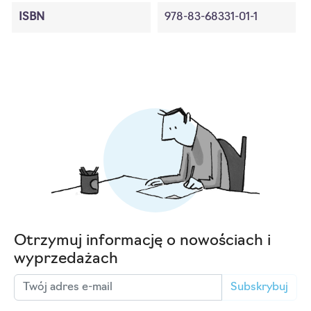
ISBN
978-83-68331-01-1
Otrzymuj informację o nowościach i
wyprzedażach
Subskrybuj