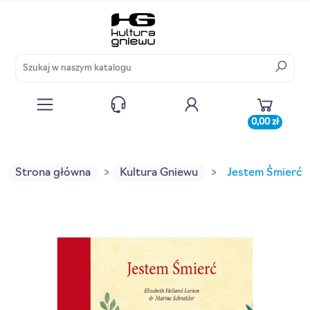
0,00 zł
Strona główna
Kultura Gniewu
Jestem Śmierć