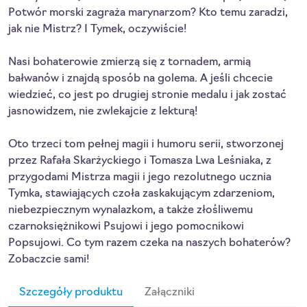
Potwór morski zagraża marynarzom? Kto temu zaradzi,
jak nie Mistrz? I Tymek, oczywiście!
Nasi bohaterowie zmierzą się z tornadem, armią
bałwanów i znajdą sposób na golema. A jeśli chcecie
wiedzieć, co jest po drugiej stronie medalu i jak zostać
jasnowidzem, nie zwlekajcie z lekturą!
Oto trzeci tom pełnej magii i humoru serii, stworzonej
przez Rafała Skarżyckiego i Tomasza Lwa Leśniaka, z
przygodami Mistrza magii i jego rezolutnego ucznia
Tymka, stawiających czoła zaskakującym zdarzeniom,
niebezpiecznym wynalazkom, a także złośliwemu
czarnoksiężnikowi Psujowi i jego pomocnikowi
Popsujowi. Co tym razem czeka na naszych bohaterów?
Zobaczcie sami!
Szczegóły produktu
Załączniki