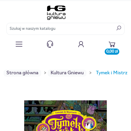
0,00 zł
Strona główna
Kultura Gniewu
Tymek i Mistrz. 