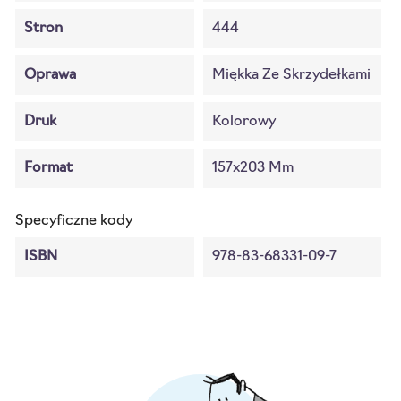
Stron
444
Oprawa
Miękka Ze Skrzydełkami
Druk
Kolorowy
Format
157x203 Mm
Specyficzne kody
ISBN
978-83-68331-09-7