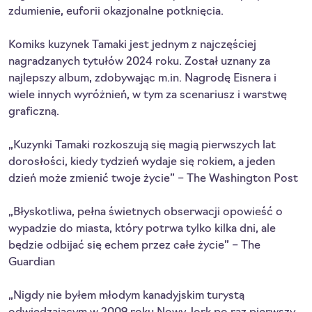
zdumienie, euforii okazjonalne potknięcia.
Komiks kuzynek Tamaki jest jednym z najczęściej
nagradzanych tytułów 2024 roku. Został uznany za
najlepszy album, zdobywając m.in. Nagrodę Eisnera i
wiele innych wyróżnień, w tym za scenariusz i warstwę
graficzną.
„Kuzynki Tamaki rozkoszują się magią pierwszych lat
dorosłości, kiedy tydzień wydaje się rokiem, a jeden
dzień może zmienić twoje życie” – The Washington Post
„Błyskotliwa, pełna świetnych obserwacji opowieść o
wypadzie do miasta, który potrwa tylko kilka dni, ale
będzie odbijać się echem przez całe życie” – The
Guardian
„Nigdy nie byłem młodym kanadyjskim turystą