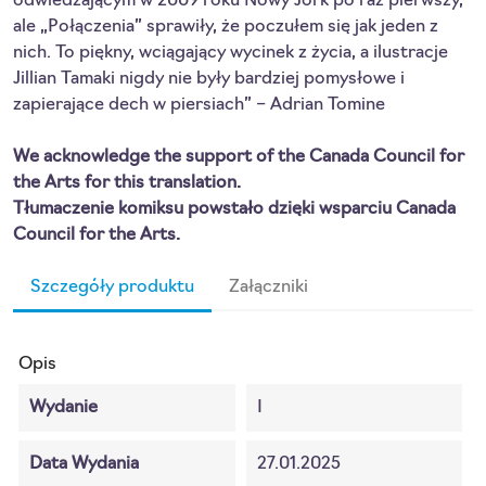
odwiedzającym w 2009 roku Nowy Jork po raz pierwszy,
ale „Połączenia” sprawiły, że poczułem się jak jeden z
nich. To piękny, wciągający wycinek z życia, a ilustracje
Jillian Tamaki nigdy nie były bardziej pomysłowe i
zapierające dech w piersiach” – Adrian Tomine
We acknowledge the support of the Canada Council for
the Arts for this translation.
Tłumaczenie komiksu powstało dzięki wsparciu Canada
Council for the Arts.
Szczegóły produktu
Załączniki
Opis
Wydanie
I
Data Wydania
27.01.2025