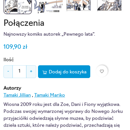
Połączenia
Najnowszy komiks autorek „Pewnego lata”.
109,90 zł
Ilość
favorite_border
-
+
Dodaj do koszyka
Autorzy
Tamaki Jillian
,
Tamaki Mariko
Wiosna 2009 roku jest dla Zoe, Dani i Fiony wyjątkowa.
Podczas swojej wymarzonej wyprawy do Nowego Jorku
przyjaciółki odwiedzają słynne muzea, by podziwiać
dzieła sztuki, które należy podziwiać, przechadzają się