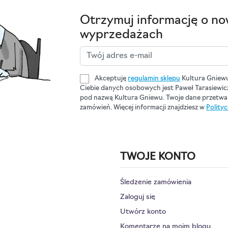
Otrzymuj informację o no
wyprzedażach
Akceptuję
regulamin sklepu
Kultura Gniew
Ciebie danych osobowych jest Paweł Tarasiewi
pod nazwą Kultura Gniewu. Twoje dane przetwar
zamówień. Więcej informacji znajdziesz w
Polity
TWOJE KONTO
Śledzenie zamówienia
Zaloguj się
Utwórz konto
Komentarze na moim blogu