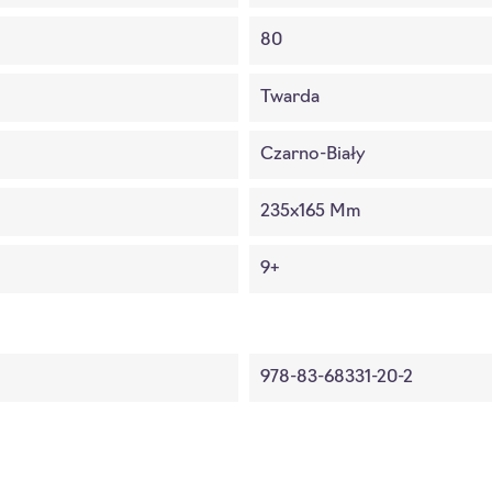
80
Twarda
Czarno-Biały
235x165 Mm
9+
978-83-68331-20-2