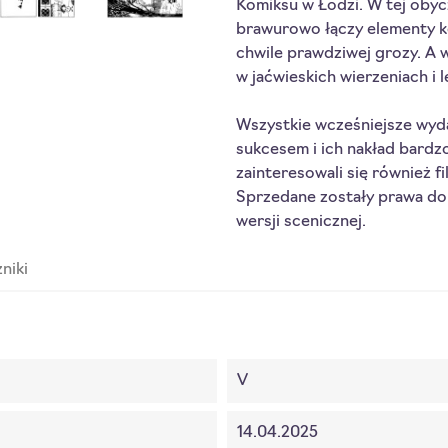
Komiksu w Łodzi. W tej obycz
brawurowo łączy elementy k
chwile prawdziwej grozy. A
w jaćwieskich wierzeniach i 
Wszystkie wcześniejsze wyda
sukcesem i ich nakład bardz
zainteresowali się również fi
Sprzedane zostały prawa do 
wersji scenicznej.
niki
V
14.04.2025