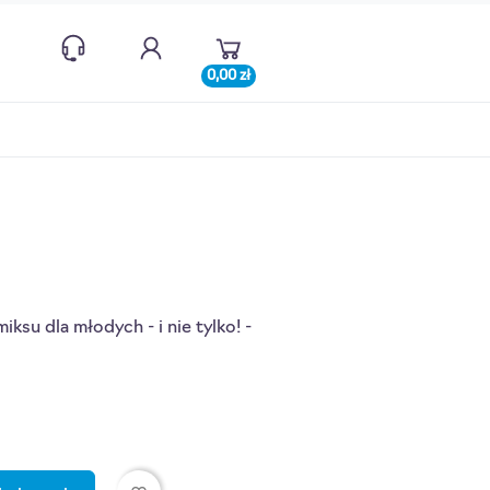
0,00 zł
ksu dla młodych - i nie tylko! -