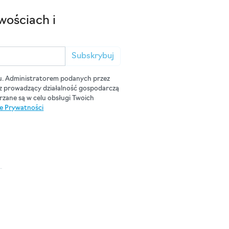
wościach i
Subskrybuj
u. Administratorem podanych przez
cz prowadzący działalność gospodarczą
zane są w celu obsługi Twoich
ce Prywatności