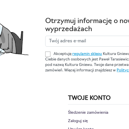
Otrzymuj informację o no
wyprzedażach
Akceptuję
regulamin sklepu
Kultura Gniew
Ciebie danych osobowych jest Paweł Tarasiewi
pod nazwą Kultura Gniewu. Twoje dane przetwar
zamówień. Więcej informacji znajdziesz w
Polity
TWOJE KONTO
Śledzenie zamówienia
Zaloguj się