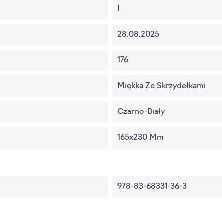
I
28.08.2025
176
Miękka Ze Skrzydełkami
Czarno-Biały
165x230 Mm
978-83-68331-36-3