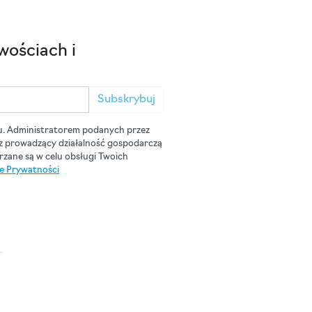
wościach i
Subskrybuj
u. Administratorem podanych przez
cz prowadzący działalność gospodarczą
zane są w celu obsługi Twoich
ce Prywatności