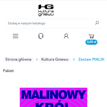
0,00 zł
Strona główna
Kultura Gniewu
Zestaw MALIN
Pakiet