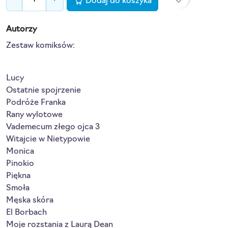
Dodaj do koszyka
Autorzy
Zestaw komiksów:
Lucy
Ostatnie spojrzenie
Podróże Franka
Rany wylotowe
Vademecum złego ojca 3
Witajcie w Nietypowie
Monica
Pinokio
Piękna
Smoła
Męska skóra
El Borbach
Moje rozstania z Laurą Dean