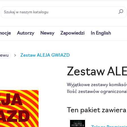
mocje
Autorzy
Newsy
Zapowiedzi
In English
iewu
Zestaw ALEJA GWIAZD
Zestaw AL
Wyjątkowe zestawy komiksów
Ilość zestawów ograniczona
Ten pakiet zawiera