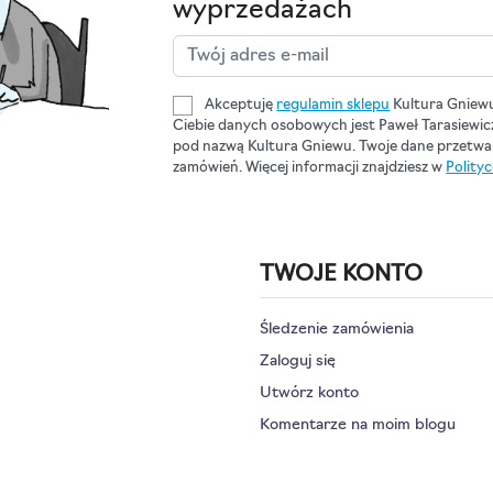
wyprzedażach
Akceptuję
regulamin sklepu
Kultura Gniew
Ciebie danych osobowych jest Paweł Tarasiewi
pod nazwą Kultura Gniewu. Twoje dane przetwar
zamówień. Więcej informacji znajdziesz w
Polity
TWOJE KONTO
Śledzenie zamówienia
Zaloguj się
Utwórz konto
Komentarze na moim blogu