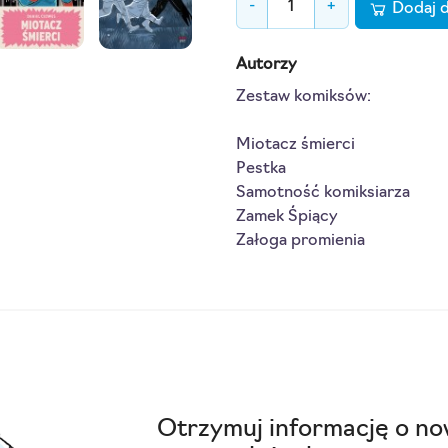
-
+
Dodaj 
Autorzy
Zestaw komiksów:
Miotacz śmierci
Pestka
Samotność komiksiarza
Zamek Śpiący
Załoga promienia
Otrzymuj informację o no