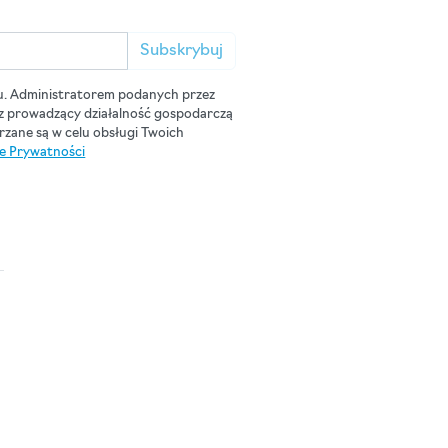
Subskrybuj
u. Administratorem podanych przez
cz prowadzący działalność gospodarczą
zane są w celu obsługi Twoich
ce Prywatności