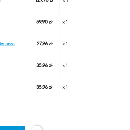
a
129,90 zł
x 1
59,90 zł
x 1
ksiarza
27,96 zł
x 1
35,96 zł
x 1
35,96 zł
x 1
ł