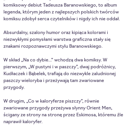
komiksowy debiut Tadeusza Baranowskiego, to album
legenda, którym jeden z najlepszych polskich twórców
komiksu zdobył serca czytelników i nigdy ich nie oddał.
Absurdalny, szalony humor oraz kipiąca kolorami i
niezwykłymi pomysłami warstwa graficzna stały się
znakami rozpoznawczymi stylu Baranowskiego.
W skład „Na co dybie...” wchodzą dwa komiksy. W
pierwszym, „W pustyni i w paszczy”, dwaj podróżnicy,
Kudłaczek i Bąbelek, trafiają do niezwykle zaludnionej
paszczy wieloryba i przeżywają tam zwariowane
przygody.
W drugim, „Co w kaloryferze piszczy”, równie
zwariowane przygody przeżywa słynny Orient Men,
ścigany ze strony na stronę przez Eskimosa, któremu źle
naprawił kaloryfer.