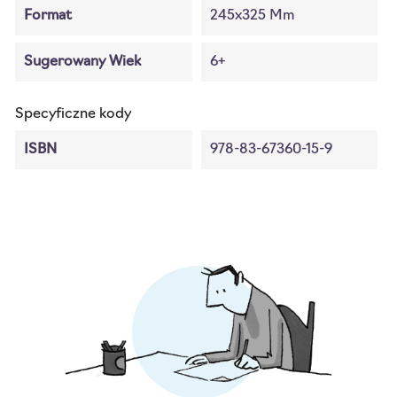
Format
245x325 Mm
Sugerowany Wiek
6+
Specyficzne kody
ISBN
978-83-67360-15-9