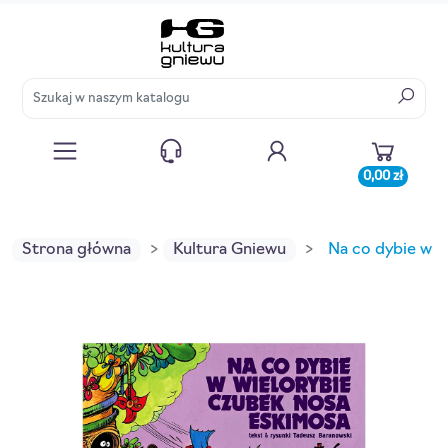
0,00 zł
Strona główna
Kultura Gniewu
Na co dybie w w