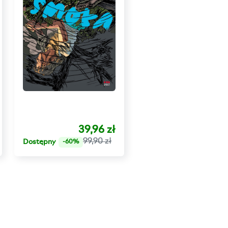
39,96 zł
99,90 zł
Dostępny
-60%