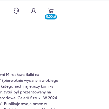
0,00 zł
wni Mirosława Bałki na
i” (pierwotnie wydanym w obiegu
 kategoriach najlepszy komiks
r. tytuł był prezentowany na
arodowej Galerii Sztuki. W 2024
. Publikuje swoje prace w