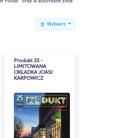
 Polski” oraz w autorskim zinie
Wybierz
Produkt 25 -
LIMITOWANA
OKŁADKA JOASI
KARPOWICZ