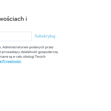
wościach i
Subskrybuj
u. Administratorem podanych przez
cz prowadzący działalność gospodarczą
zane są w celu obsługi Twoich
ce Prywatności