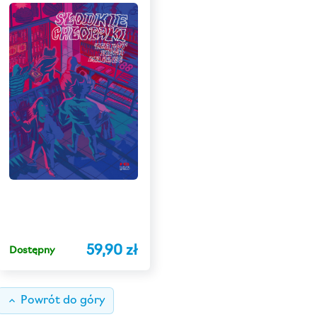
59,90 zł
Dostępny
keyboard_arrow_up
Powrót do góry