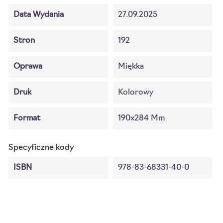
Data Wydania
27.09.2025
Stron
192
Oprawa
Miękka
Druk
Kolorowy
Format
190x284 Mm
Specyficzne kody
ISBN
978-83-68331-40-0