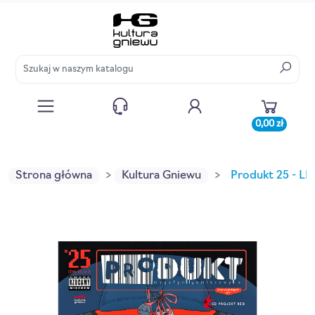
0,00 zł
Strona główna
Kultura Gniewu
Produkt 25 - 