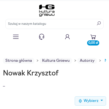
0,00 zł
Strona główna
Kultura Gniewu
Autorzy
No
Nowak Krzysztof
_
Wybierz