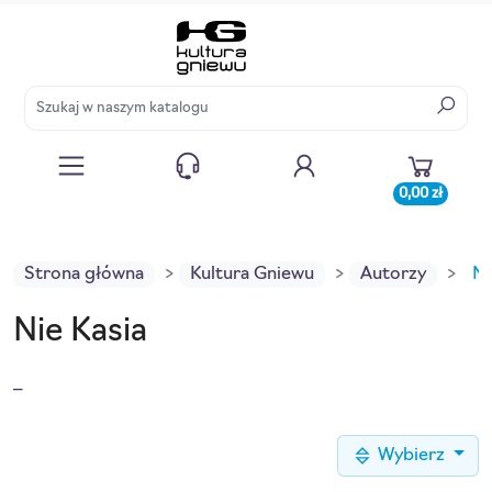
0,00 zł
Strona główna
Kultura Gniewu
Autorzy
Ni
Nie Kasia
_
Wybierz