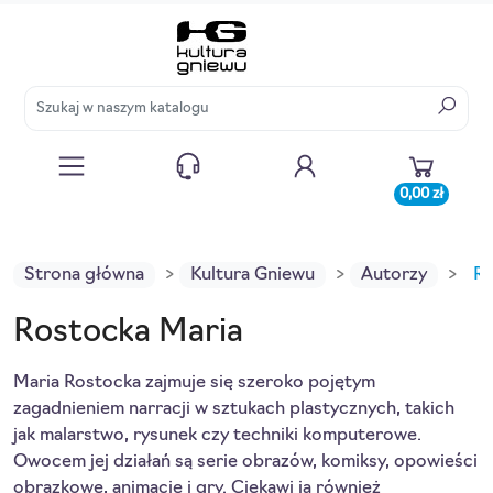
0,00 zł
Strona główna
Kultura Gniewu
Autorzy
Ro
Rostocka Maria
Maria Rostocka zajmuje się szeroko pojętym
zagadnieniem narracji w sztukach plastycznych, takich
jak malarstwo, rysunek czy techniki komputerowe.
Owocem jej działań są serie obrazów, komiksy, opowieści
obrazkowe, animacje i gry. Ciekawi ją również