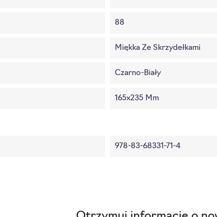
88
Miękka Ze Skrzydełkami
Czarno-Biały
165x235 Mm
978-83-68331-71-4
Otrzymuj informację o no