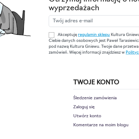
wyprzedażach
Akceptuję
regulamin sklepu
Kultura Gniew
Ciebie danych osobowych jest Paweł Tarasiewi
pod nazwą Kultura Gniewu. Twoje dane przetwar
zamówień. Więcej informacji znajdziesz w
Polity
TWOJE KONTO
Śledzenie zamówienia
Zaloguj się
Utwórz konto
Komentarze na moim blogu