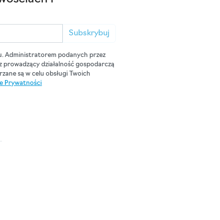
Subskrybuj
u. Administratorem podanych przez
cz prowadzący działalność gospodarczą
zane są w celu obsługi Twoich
ce Prywatności