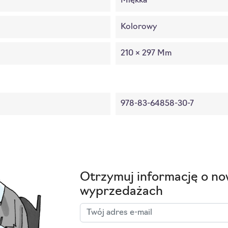
Miękka
Kolorowy
210 × 297 Mm
978-83-64858-30-7
Otrzymuj informację o no
wyprzedażach