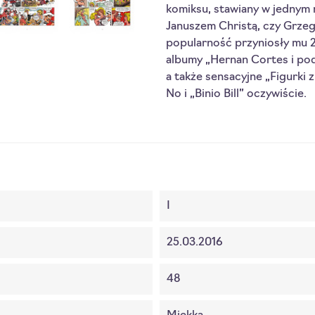
komiksu, stawiany w jednym 
Januszem Christą, czy Grze
popularność przyniosły mu 24
albumy „Hernan Cortes i pod
a także sensacyjne „Figurki z
No i „Binio Bill” oczywiście.
I
25.03.2016
48