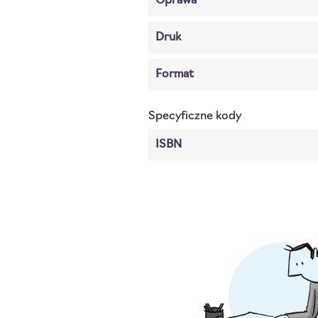
Oprawa
Druk
Format
Specyficzne kody
ISBN