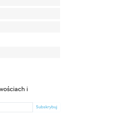
wościach i
Subskrybuj